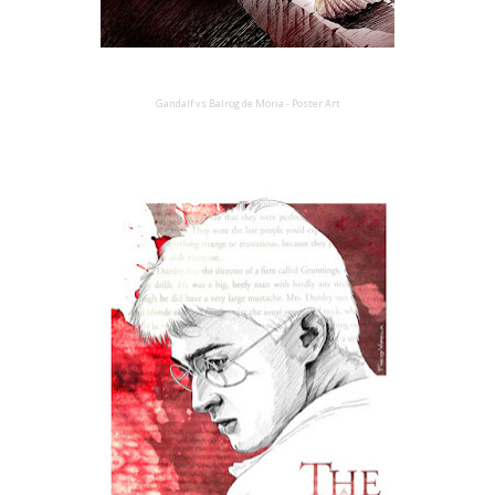
Gandalf vs Balrog de Moria
- Poster Art