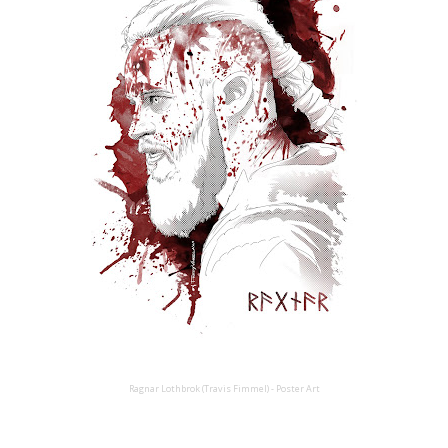
Ragnar Lothbrok (Travis Fimmel) - Poster Art