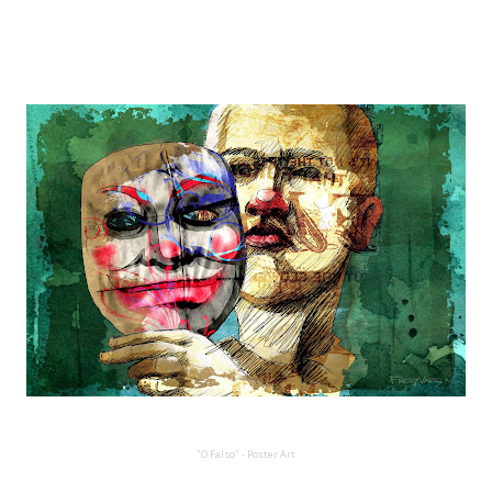
"O Falso" - Poster Art