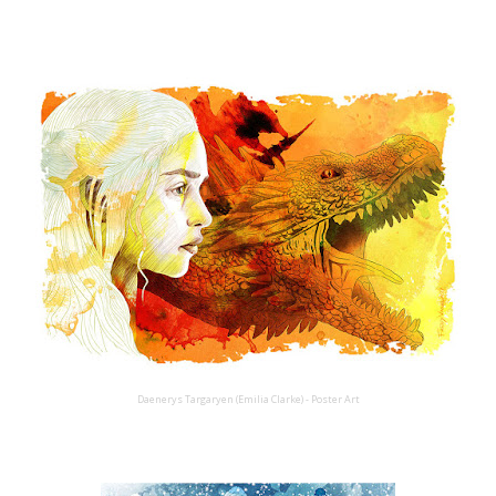
Daenerys Targaryen (Emilia Clarke) - Poster Art