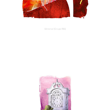
Editorial (Grupo RBS)