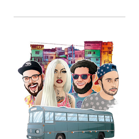
____________________________________________________________