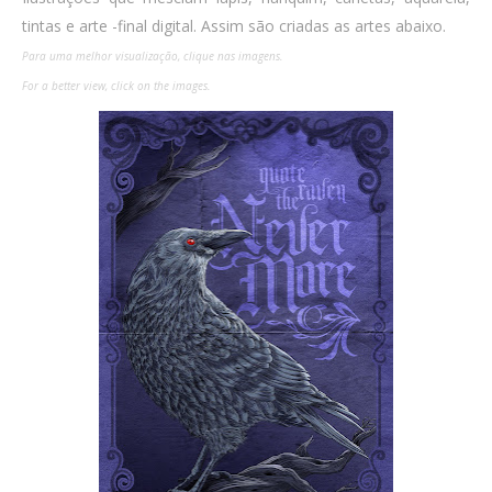
tintas e arte -final digital. Assim são criadas as artes abaixo.
Para uma melhor visualização, clique nas imagens.
For a better view, click on the image
s.