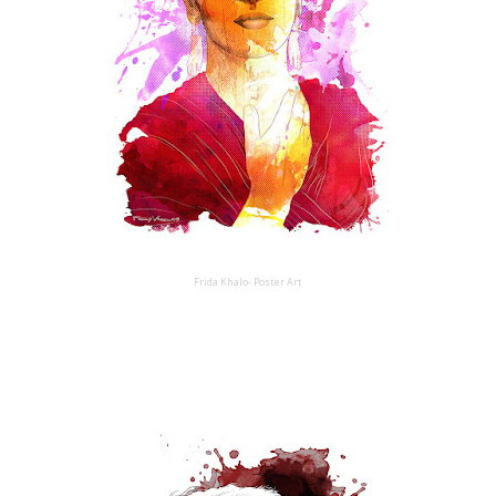
Frida Khalo- Poster Art