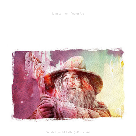
John Lennon - Poster Art
Gandalf (Ian M
ckellen
) - Poster Art