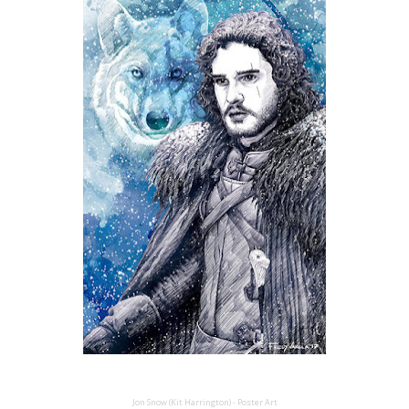
Jon Snow (Kit Harrington) - Poster Art