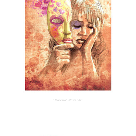
"Máscara" - Poster Art