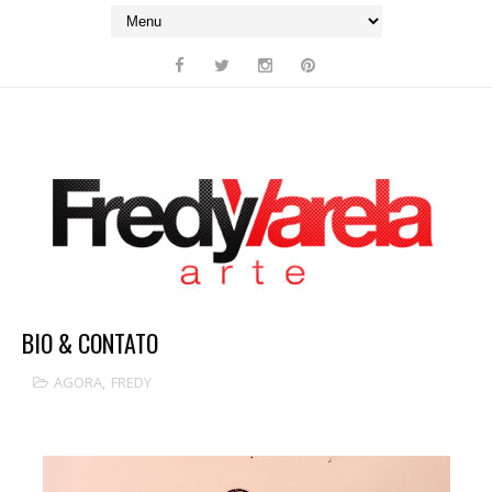
BIO & CONTATO
AGORA
,
FREDY