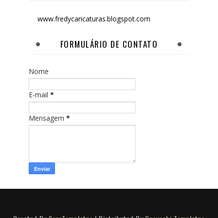
www.fredycaricaturas.blogspot.com
FORMULÁRIO DE CONTATO
Nome
E-mail
*
Mensagem
*