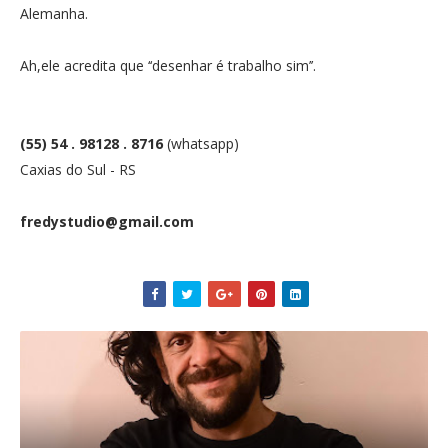
Alemanha.
Ah,ele acredita que ‘‘desenhar é trabalho sim’’.
(55) 54 . 98128 . 8716
(whatsapp)
Caxias do Sul - RS
fredystudio@gmail.com