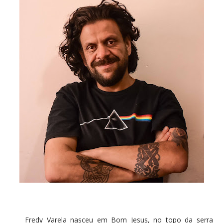
Fredy Varela nasceu em Bom Jesus, no topo da serra